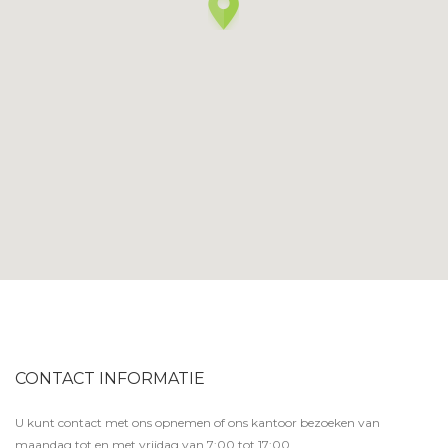
CONTACT INFORMATIE
U kunt contact met ons opnemen of ons kantoor bezoeken van
maandag tot en met vrijdag van 7:00 tot 17:00